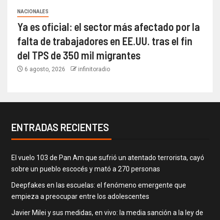
NACIONALES
Ya es oficial: el sector más afectado por la
falta de trabajadores en EE.UU. tras el fin
del TPS de 350 mil migrantes
6 agosto, 2026
infinitoradio
ENTRADAS RECIENTES
El vuelo 103 de Pan Am que sufrió un atentado terrorista, cayó
sobre un pueblo escocés y mató a 270 personas
Deepfakes en las escuelas: el fenómeno emergente que
empieza a preocupar entre los adolescentes
Javier Milei y sus medidas, en vivo: la media sanción a la ley de