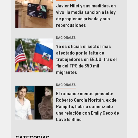
Javier Milei y sus medidas, en
vivo: la media sanción a la ley
de propiedad privada y sus
repercusiones
NACIONALES
Ya es oficial: el sector más
afectado por la falta de
trabajadores en EE.UU. tras el
fin del TPS de 350 mil
migrantes
NACIONALES
El romance menos pensado:
Roberto García Moritán, ex de
Pampita, habría comenzado
una relación con Emily Ceco de
Love Is Blind
CATEGORÍAS