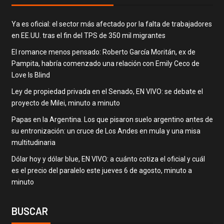
Ya es oficial: el sector más afectado por la falta de trabajadores
en EE.UU. tras el fin del TPS de 350 mil migrantes
El romance menos pensado: Roberto García Moritán, ex de
Pampita, habría comenzado una relación con Emily Ceco de
Love Is Blind
Ley de propiedad privada en el Senado, EN VIVO: se debate el
proyecto de Milei, minuto a minuto
Papas en la Argentina. Los que pisaron suelo argentino antes de
su entronización: un cruce de Los Andes en mula y una misa
multitudinaria
Dólar hoy y dólar blue, EN VIVO: a cuánto cotiza el oficial y cuál
es el precio del paralelo este jueves 6 de agosto, minuto a
minuto
BUSCAR