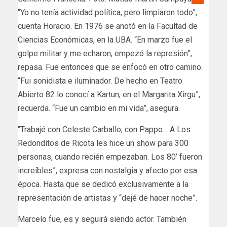
“Yo no tenía actividad política, pero limpiaron todo”,
cuenta Horacio. En 1976 se anotó en la Facultad de
Ciencias Económicas, en la UBA. “En marzo fue el
golpe militar y me echaron, empezó la represión”,
repasa. Fue entonces que se enfocó en otro camino.
“Fui sonidista e iluminador. De hecho en Teatro
Abierto 82 lo conocí a Kartun, en el Margarita Xirgu”,
recuerda. “Fue un cambio en mi vida”, asegura.
“Trabajé con Celeste Carballo, con Pappo… A Los
Redonditos de Ricota les hice un show para 300
personas, cuando recién empezaban. Los 80’ fueron
increíbles”, expresa con nostalgia y afecto por esa
época. Hasta que se dedicó exclusivamente a la
representación de artistas y “dejé de hacer noche”.
Marcelo fue, es y seguirá siendo actor. También