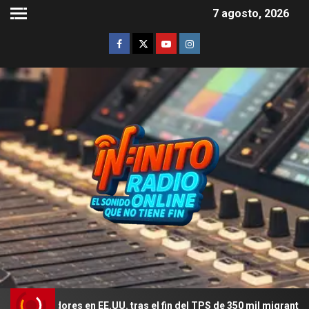
7 agosto, 2026
res en EE.UU. tras el fin del TPS de 350 mil migrantes
El