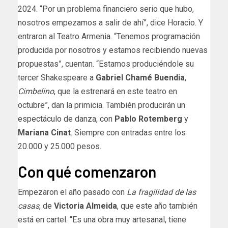
2024. “Por un problema financiero serio que hubo,
nosotros empezamos a salir de ahí”, dice Horacio. Y
entraron al Teatro Armenia. “Tenemos programación
producida por nosotros y estamos recibiendo nuevas
propuestas”, cuentan. “Estamos produciéndole su
tercer Shakespeare a
Gabriel Chamé Buendia
,
Cimbelino
, que la estrenará en este teatro en
octubre”, dan la primicia. También producirán un
espectáculo de danza, con
Pablo Rotemberg
y
Mariana Cinat
. Siempre con entradas entre los
20.000 y 25.000 pesos.
Con qué comenzaron
Empezaron el año pasado con
La fragilidad de las
casas
, de
Victoria Almeida
, que este año también
está en cartel. “Es una obra muy artesanal, tiene