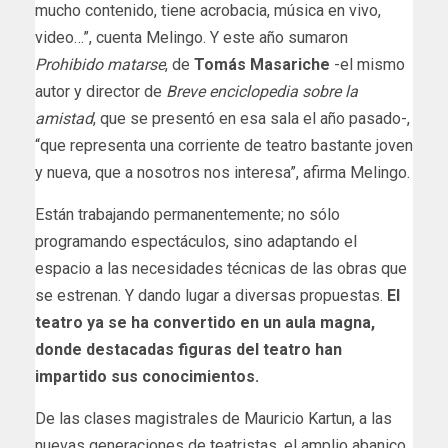
mucho contenido, tiene acrobacia, música en vivo,
video…”, cuenta Melingo. Y este año sumaron
Prohibido matarse
, de
Tomás Masariche
-el mismo
autor y director de
Breve enciclopedia sobre la
amistad
, que se presentó en esa sala el año pasado-,
“que representa una corriente de teatro bastante joven
y nueva, que a nosotros nos interesa”, afirma Melingo.
Están trabajando permanentemente; no sólo
programando espectáculos, sino adaptando el
espacio a las necesidades técnicas de las obras que
se estrenan. Y dando lugar a diversas propuestas.
El
teatro ya se ha convertido en un aula magna,
donde destacadas figuras del teatro han
impartido sus conocimientos.
De las clases magistrales de Mauricio Kartun, a las
nuevas generaciones de teatristas, el amplio abanico