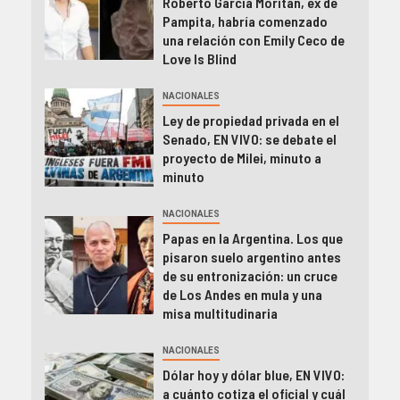
Roberto García Moritán, ex de
Pampita, habría comenzado
una relación con Emily Ceco de
Love Is Blind
NACIONALES
Ley de propiedad privada en el
Senado, EN VIVO: se debate el
proyecto de Milei, minuto a
minuto
NACIONALES
Papas en la Argentina. Los que
pisaron suelo argentino antes
de su entronización: un cruce
de Los Andes en mula y una
misa multitudinaria
NACIONALES
Dólar hoy y dólar blue, EN VIVO:
a cuánto cotiza el oficial y cuál