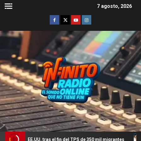
7 agosto, 2026
E.UU. tras el fin del TPS de 350 mil migrantes
El romanc