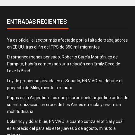
ENTRADAS RECIENTES
Ya es oficial: el sector más afectado por la falta de trabajadores
en EE.UU. tras el fin del TPS de 350 mil migrantes
El romance menos pensado: Roberto García Moritán, ex de
Pampita, habría comenzado una relación con Emily Ceco de
Love Is Blind
Ley de propiedad privada en el Senado, EN VIVO: se debate el
proyecto de Milei, minuto a minuto
Papas en la Argentina. Los que pisaron suelo argentino antes de
su entronización: un cruce de Los Andes en mula y una misa
multitudinaria
Dólar hoy y dólar blue, EN VIVO: a cuánto cotiza el oficial y cuál
es el precio del paralelo este jueves 6 de agosto, minuto a