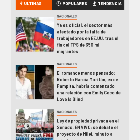
ULTIMAS
POPULARES
TENDENCIA
NACIONALES
Ya es oficial: el sector más
afectado por la falta de
trabajadores en EE.UU. tras el
fin del TPS de 350 mil
migrantes
NACIONALES
El romance menos pensado:
Roberto García Moritán, ex de
Pampita, habría comenzado
una relación con Emily Ceco de
Love Is Blind
NACIONALES
Ley de propiedad privada en el
Senado, EN VIVO: se debate el
proyecto de Milei, minuto a