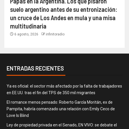
Papas en la Argentina. Los que pisaron
suelo argentino antes de su entronización:
un cruce de Los Andes en mula y una misa
multitudinaria
6 agosto, 2026
infinitoradio
ENTRADAS RECIENTES
Ya es oficial: el sector más afectado por la falta de trabajadores
en EE.UU. tras el fin del TPS de 350 mil migrantes
El romance menos pensado: Roberto García Moritán, ex de
Pampita, habría comenzado una relación con Emily Ceco de
Love Is Blind
Ley de propiedad privada en el Senado, EN VIVO: se debate el