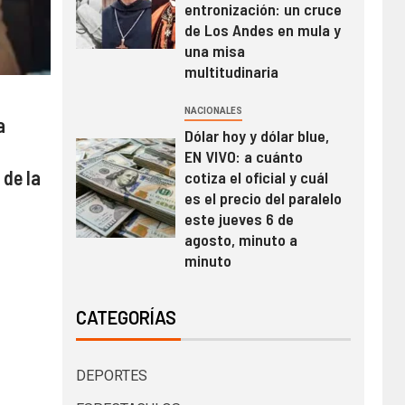
entronización: un cruce
de Los Andes en mula y
una misa
multitudinaria
NACIONALES
a
Dólar hoy y dólar blue,
EN VIVO: a cuánto
de la
cotiza el oficial y cuál
es el precio del paralelo
este jueves 6 de
agosto, minuto a
minuto
CATEGORÍAS
DEPORTES