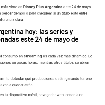
o más visto en
Disney Plus Argentina
este 24 de mayo
n perder tiempo o para chequear si un título está entre
ferencia clara.
gentina hoy: las series y
onadas este 24 de mayo de
 el consumo en
streaming
es cada vez más dinámico. Lo
ciones en pocas horas, mientras otros títulos se abren
permite detectar qué producciones están ganando terreno
ezan a quedar atrás.
en tu dispositivo móvil, navegador web, consola de