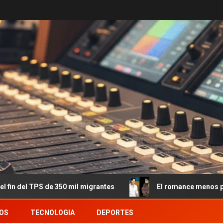
de 350 mil migrantes
El romance menos pensado: Roberto 
OS
TECNOLOGIA
DEPORTES