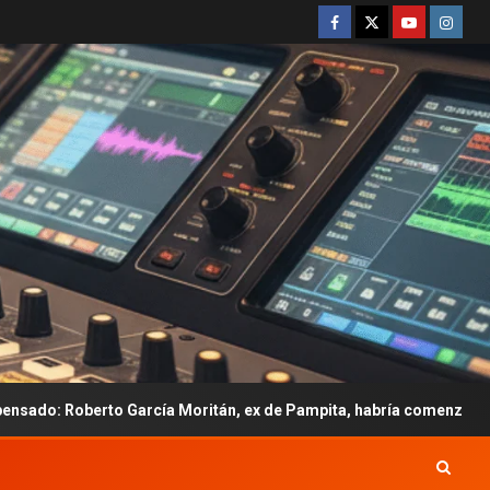
García Moritán, ex de Pampita, habría comenzado una relación con