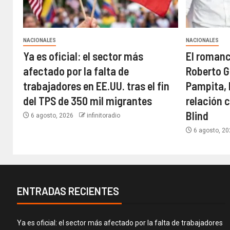
NACIONALES
NACIONALES
Ya es oficial: el sector más
El roman
afectado por la falta de
Roberto G
trabajadores en EE.UU. tras el fin
Pampita,
del TPS de 350 mil migrantes
relación 
Blind
6 agosto, 2026
infinitoradio
6 agosto, 2
ENTRADAS RECIENTES
Ya es oficial: el sector más afectado por la falta de trabajadores