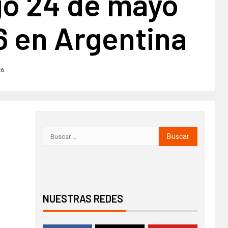
o 24 de mayo
6 en Argentina
26
NUESTRAS REDES