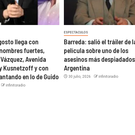
ESPECTACULOS
gosto llega con
Barreda: salió el tráiler de l
nombres fuertes,
película sobre uno de los
 Vázquez, Avenida
asesinos más despiadados 
dy Kusnetzoff y con
Argentina
ntando en lo de Guido
30 julio, 2026
infinitoradio
infinitoradio