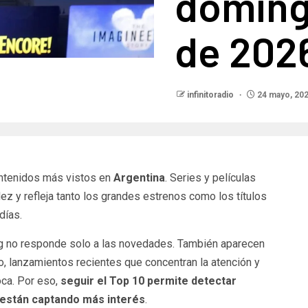
doming
de 202
infinitoradio
24 mayo, 20
ontenidos más vistos en
Argentina
. Series y películas
ez y refleja tanto los grandes estrenos como los títulos
días.
ing no responde solo a las novedades. También aparecen
, lanzamientos recientes que concentran la atención y
oca. Por eso,
seguir el Top 10 permite detectar
 están captando más interés
.