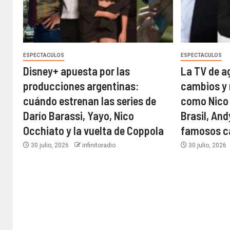
ESPECTACULOS
ESPECTACULOS
Disney+ apuesta por las
La TV de a
producciones argentinas:
cambios y 
cuándo estrenan las series de
como Nico
Darío Barassi, Yayo, Nico
Brasil, An
Occhiato y la vuelta de Coppola
famosos ca
30 julio, 2026
infinitoradio
30 julio, 2026