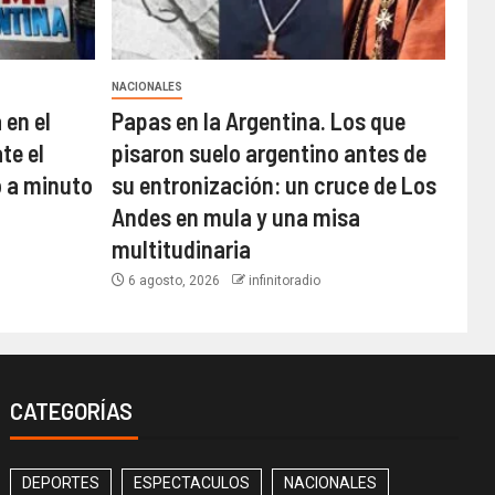
NACIONALES
 en el
Papas en la Argentina. Los que
te el
pisaron suelo argentino antes de
o a minuto
su entronización: un cruce de Los
Andes en mula y una misa
multitudinaria
6 agosto, 2026
infinitoradio
CATEGORÍAS
DEPORTES
ESPECTACULOS
NACIONALES