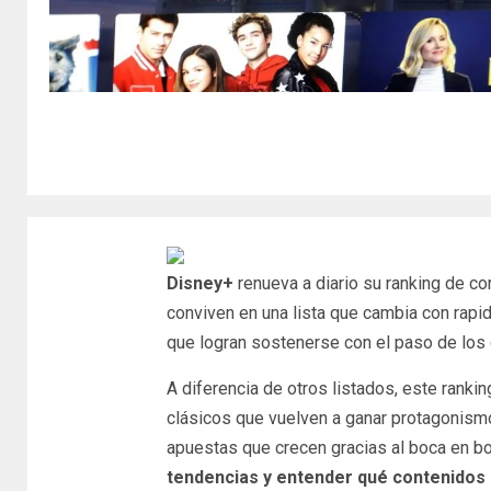
Disney+
renueva a diario su ranking de c
conviven en una lista que cambia con rapid
que logran sostenerse con el paso de los 
A diferencia de otros listados, este rank
clásicos que vuelven a ganar protagonismo
apuestas que crecen gracias al boca en b
tendencias y entender qué contenidos