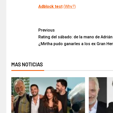
Adblock test
(Why?)
​
Previous
Rating del sábado: de la mano de Adrián
¿Mirtha pudo ganarles a los ex Gran H
MAS NOTICIAS