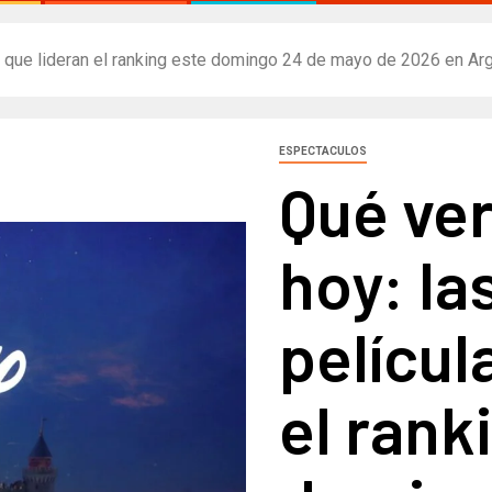
s que lideran el ranking este domingo 24 de mayo de 2026 en Ar
ESPECTACULOS
Qué ver
hoy: la
películ
el rank