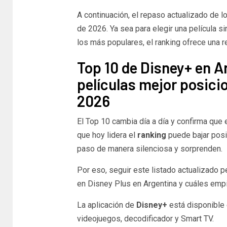
A continuación, el repaso actualizado de l
de 2026. Ya sea para elegir una película si
los más populares, el ranking ofrece una re
Top 10 de Disney+ en Ar
películas mejor posici
2026
El Top 10 cambia día a día y confirma que
que hoy lidera el
ranking
puede bajar posi
paso de manera silenciosa y sorprenden.
Por eso, seguir este listado actualizado 
en Disney Plus en Argentina y cuáles empi
La aplicación de
Disney+
está disponible 
videojuegos, decodificador y Smart TV.