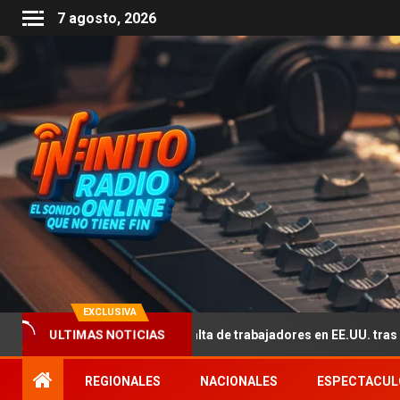
7 agosto, 2026
EXCLUSIVA
 afectado por la falta de trabajadores en EE.UU. tras el fin del TPS 
ULTIMAS NOTICIAS
REGIONALES
NACIONALES
ESPECTACUL