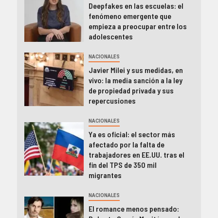
Deepfakes en las escuelas: el
fenómeno emergente que
empieza a preocupar entre los
adolescentes
NACIONALES
Javier Milei y sus medidas, en
vivo: la media sanción a la ley
de propiedad privada y sus
repercusiones
NACIONALES
Ya es oficial: el sector más
afectado por la falta de
trabajadores en EE.UU. tras el
fin del TPS de 350 mil
migrantes
NACIONALES
El romance menos pensado: