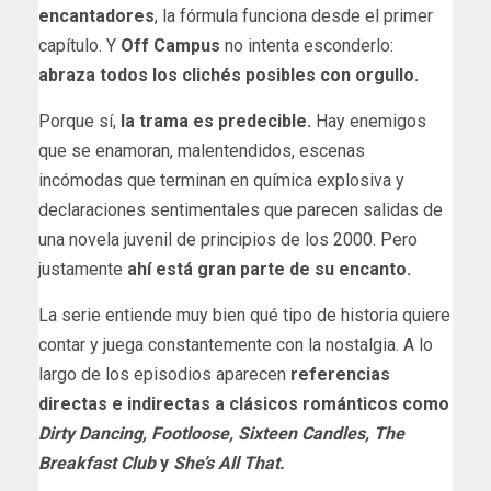
encantadores
, la fórmula funciona desde el primer
capítulo. Y
Off Campus
no intenta esconderlo:
abraza todos los clichés posibles con orgullo.
Porque sí,
la trama es predecible.
Hay enemigos
que se enamoran, malentendidos, escenas
incómodas que terminan en química explosiva y
declaraciones sentimentales que parecen salidas de
una novela juvenil de principios de los 2000. Pero
justamente
ahí está gran parte de su encanto.
La serie entiende muy bien qué tipo de historia quiere
contar y juega constantemente con la nostalgia. A lo
largo de los episodios aparecen
referencias
directas e indirectas a clásicos románticos como
Dirty Dancing, Footloose, Sixteen Candles, The
Breakfast Club
y
She’s All That.