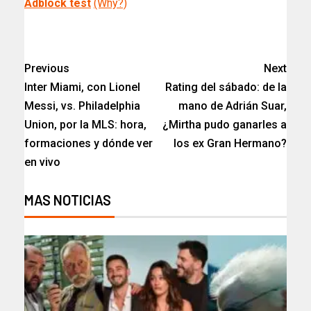
Adblock test
(Why?)
​
Previous
Next
Inter Miami, con Lionel
Rating del sábado: de la
Messi, vs. Philadelphia
mano de Adrián Suar,
Union, por la MLS: hora,
¿Mirtha pudo ganarles a
formaciones y dónde ver
los ex Gran Hermano?
en vivo
MAS NOTICIAS