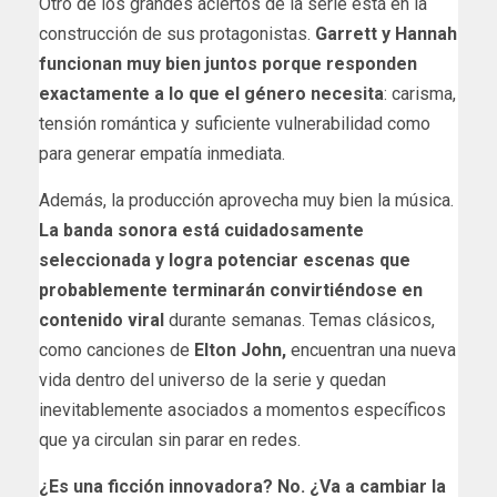
Otro de los grandes aciertos de la serie está en la
construcción de sus protagonistas.
Garrett y Hannah
funcionan muy bien juntos porque responden
exactamente a lo que el género necesita
: carisma,
tensión romántica y suficiente vulnerabilidad como
para generar empatía inmediata.
Además, la producción aprovecha muy bien la música.
La banda sonora está cuidadosamente
seleccionada y logra potenciar escenas que
probablemente terminarán convirtiéndose en
contenido viral
durante semanas. Temas clásicos,
como canciones de
Elton John,
encuentran una nueva
vida dentro del universo de la serie y quedan
inevitablemente asociados a momentos específicos
que ya circulan sin parar en redes.
¿Es una ficción innovadora? No. ¿Va a cambiar la