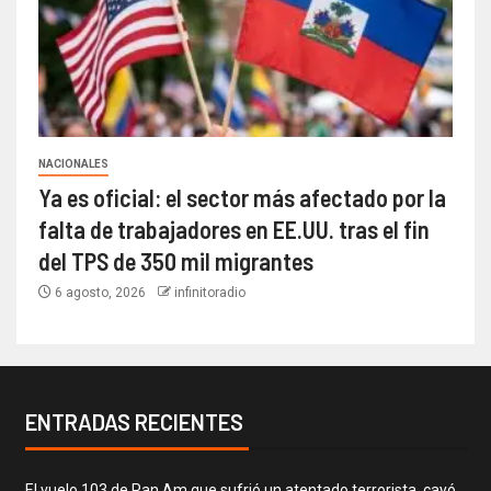
NACIONALES
Ya es oficial: el sector más afectado por la
falta de trabajadores en EE.UU. tras el fin
del TPS de 350 mil migrantes
6 agosto, 2026
infinitoradio
ENTRADAS RECIENTES
El vuelo 103 de Pan Am que sufrió un atentado terrorista, cayó