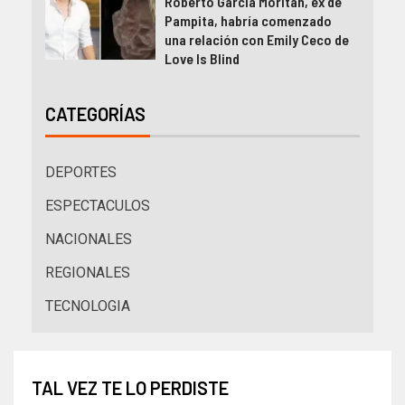
Roberto García Moritán, ex de
Pampita, habría comenzado
una relación con Emily Ceco de
Love Is Blind
CATEGORÍAS
DEPORTES
ESPECTACULOS
NACIONALES
REGIONALES
TECNOLOGIA
TAL VEZ TE LO PERDISTE