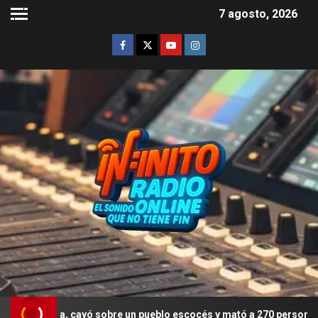
7 agosto, 2026
sta, cayó sobre un pueblo escocés y mató a 270 personas