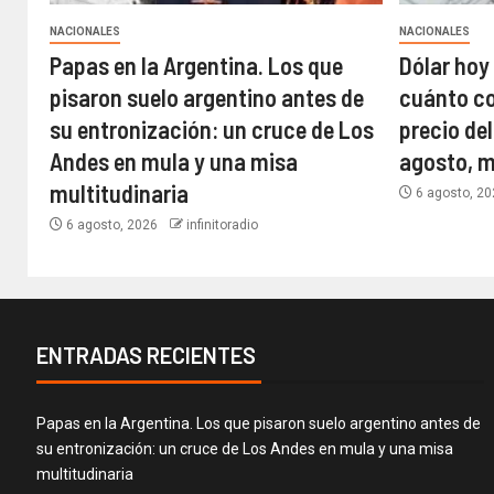
NACIONALES
NACIONALES
Papas en la Argentina. Los que
Dólar hoy 
pisaron suelo argentino antes de
cuánto cot
su entronización: un cruce de Los
precio del
Andes en mula y una misa
agosto, m
multitudinaria
6 agosto, 2
6 agosto, 2026
infinitoradio
ENTRADAS RECIENTES
Papas en la Argentina. Los que pisaron suelo argentino antes de
su entronización: un cruce de Los Andes en mula y una misa
multitudinaria