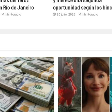
imas del feroz
y merece una segunda
n Río de Janeiro
oportunidad según los hin
infinitoradio
30 julio, 2026
infinitoradio