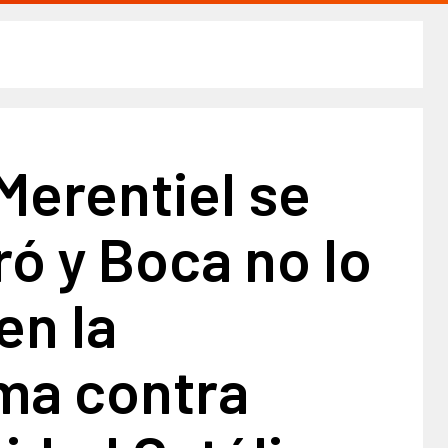
Merentiel se
ó y Boca no lo
en la
ima contra