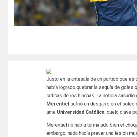
Justo en la antesala de un partido que es o
había logrado quebrar la sequía de goles q
críticas de los hinchas. La noticia sacudi
Merentiel
sufrió un desgarro en el soleo 
ante
Universidad Católica
, duelo clave p
Merentiel no había terminado bien el choq
embargo, nada hacía prever una lesión mu