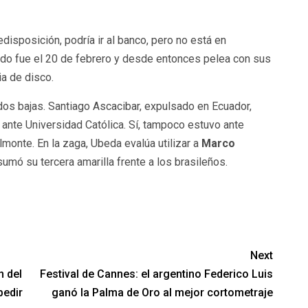
edisposición, podría ir al banco, pero no está en
rtido fue el 20 de febrero y desde entonces pelea con sus
a de disco.
 dos bajas. Santiago Ascacibar, expulsado en Ecuador,
ante Universidad Católica. Sí, tampoco estuvo ante
onte. En la zaga, Ubeda evalúa utilizar a
Marco
sumó su tercera amarilla frente a los brasileños.
Next
n del
Festival de Cannes: el argentino Federico Luis
pedir
ganó la Palma de Oro al mejor cortometraje