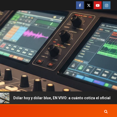
y y dólar blue, EN VIVO: a cuánto cotiza el oficial y cuál es el preci