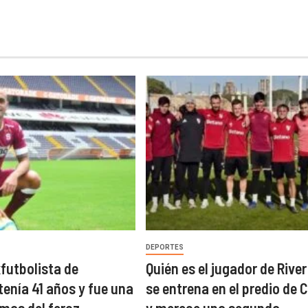
DEPORTES
xfutbolista de
Quién es el jugador de River
tenía 41 años y fue una
se entrena en el predio de C