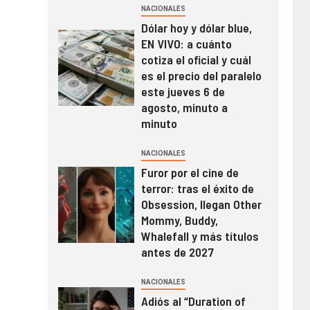
NACIONALES
Dólar hoy y dólar blue,
EN VIVO: a cuánto
cotiza el oficial y cuál
es el precio del paralelo
este jueves 6 de
agosto, minuto a
minuto
NACIONALES
Furor por el cine de
terror: tras el éxito de
Obsession, llegan Other
Mommy, Buddy,
Whalefall y más títulos
antes de 2027
NACIONALES
Adiós al “Duration of