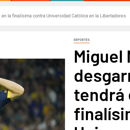
en la finalísima contra Universidad Católica en la Libertadores
DEPORTES
Miguel 
desgarr
tendrá 
finalís