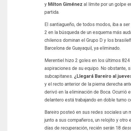
y
Milton Giménez
al límite por un golpe en
partida.
El santiagueño, de todos modos, iba a ser 
2 en la búsqueda de un esquema más audaz
chilenos dominan el Grupo D y los brasil
Barcelona de Guayaquil, ya eliminado.
Merentiel hizo 2 goles en los últimos 824 
aspiraciones de su equipo. No obstante, s
subcapitanes.
¿Llegará Bareiro al juev
y el recto anterior de la pierna derecha an
derivó en la eliminación de Boca. Ocurrió e
delantero está trabajando en doble turno 
Bareiro posteó en sus redes sociales un 
junto a sus compañeros, un relojito y otro
días de recuperación, recién serán 18 desd