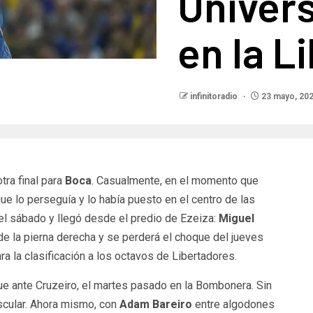
Univers
en la L
infinitoradio
23 mayo, 20
tra final para
Boca
. Casualmente, en el momento que
ue lo perseguía y lo había puesto en el centro de las
ó el sábado y llegó desde el predio de Ezeiza:
Miguel
de la pierna derecha y se perderá el choque del jueves
ara la clasificación a los octavos de Libertadores.
ue ante Cruzeiro, el martes pasado en la Bombonera. Sin
scular. Ahora mismo, con
Adam Bareiro
entre algodones