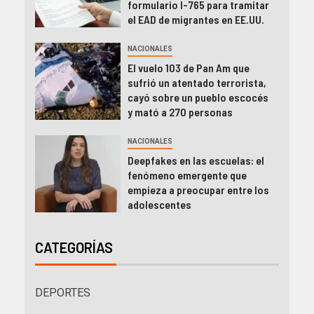
formulario I-765 para tramitar
el EAD de migrantes en EE.UU.
NACIONALES
El vuelo 103 de Pan Am que
sufrió un atentado terrorista,
cayó sobre un pueblo escocés
y mató a 270 personas
NACIONALES
Deepfakes en las escuelas: el
fenómeno emergente que
empieza a preocupar entre los
adolescentes
CATEGORÍAS
DEPORTES