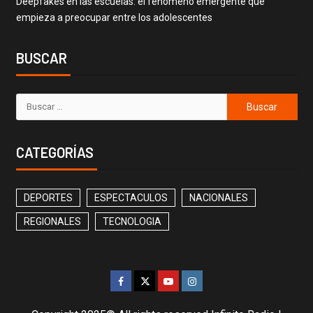
Deepfakes en las escuelas: el fenómeno emergente que
empieza a preocupar entre los adolescentes
BUSCAR
CATEGORÍAS
DEPORTES
ESPECTACULOS
NACIONALES
REGIONALES
TECNOLOGIA