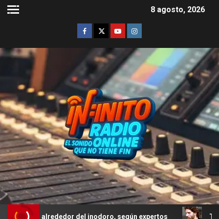
8 agosto, 2026
io alrededor del inodoro, según expertos
Troya: el erro