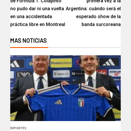
de Fórmula 1: Colapinto
primera vez a la
no pudo dar ni una vuelta
Argentina: cuándo será el
en una accidentada
esperado show de la
práctica libre en Montreal
banda surcoreana
MAS NOTICIAS
DEPORTES