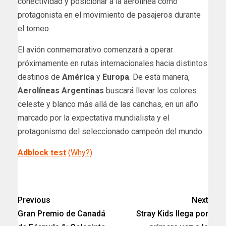
conectividad y posicionar a la aerolínea como
protagonista en el movimiento de pasajeros durante
el torneo.
El avión conmemorativo comenzará a operar
próximamente en rutas internacionales hacia distintos
destinos de
América
y
Europa
. De esta manera,
Aerolíneas Argentinas
buscará llevar los colores
celeste y blanco más allá de las canchas, en un año
marcado por la expectativa mundialista y el
protagonismo del seleccionado campeón del mundo.
Adblock test
(Why?)
​
Previous
Next
Gran Premio de Canadá
Stray Kids llega por