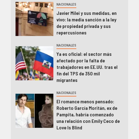
NACIONALES
Javier Milei y sus medidas, en
vivo: la media sanción a la ley
de propiedad privada y sus
repercusiones
NACIONALES
Ya es oficial: el sector más
afectado por la falta de
trabajadores en EE.UU. tras el
fin del TPS de 350 mil
migrantes
NACIONALES
El romance menos pensado:
Roberto García Moritán, ex de
Pampita, habría comenzado
una relación con Emily Ceco de
Love Is Blind