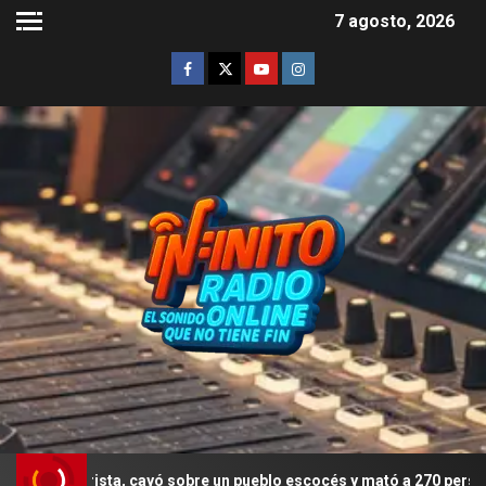
7 agosto, 2026
rista, cayó sobre un pueblo escocés y mató a 270 personas