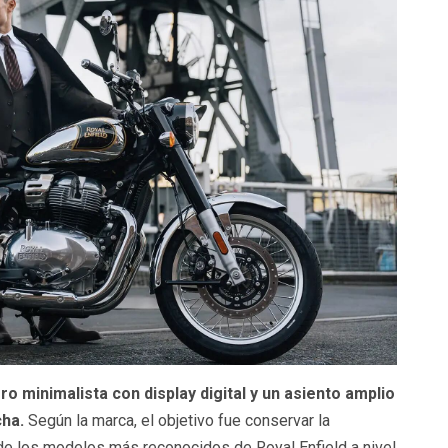
ro minimalista con display digital y un asiento amplio
cha.
Según la marca, el objetivo fue conservar la
o de los modelos más reconocidos de Royal Enfield a nivel