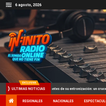
6 agosto, 2026
EXCLUSIVA
lo argentino antes de su entronización: un cruce de Los Andes en mu
ULTIMAS NOTICIAS
REGIONALES
NACIONALES
ESPECTACUL