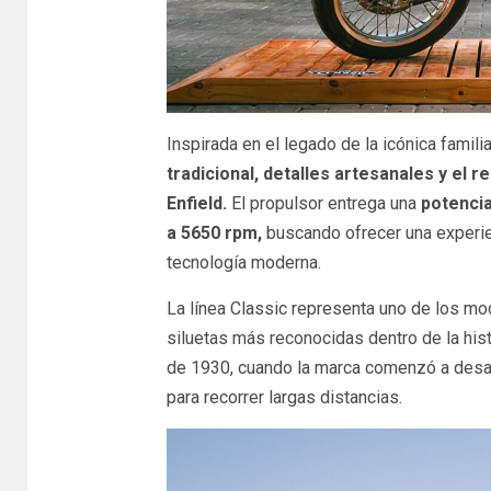
Inspirada en el legado de la icónica familia
tradicional, detalles artesanales y el 
Enfield.
El propulsor entrega una
potencia
a 5650 rpm,
buscando ofrecer una experie
tecnología moderna.
La línea Classic representa uno de los m
siluetas más reconocidas dentro de la his
de 1930, cuando la marca comenzó a desar
para recorrer largas distancias.