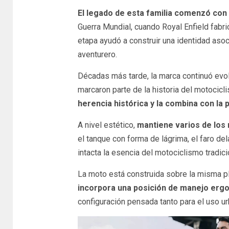
El legado de esta familia comenzó con 
Guerra Mundial, cuando Royal Enfield fabri
etapa ayudó a construir una identidad asocia
aventurero.
Décadas más tarde, la marca continuó evo
marcaron parte de la historia del motocic
herencia histórica y la combina con la p
A nivel estético,
mantiene varios de los r
el tanque con forma de lágrima, el faro de
intacta la esencia del motociclismo tradici
La moto está construida sobre la misma p
incorpora una posición de manejo erg
configuración pensada tanto para el uso ur