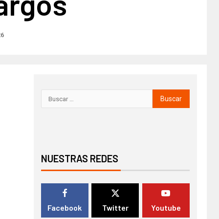
largos
26
NUESTRAS REDES
Facebook
Twitter
Youtube