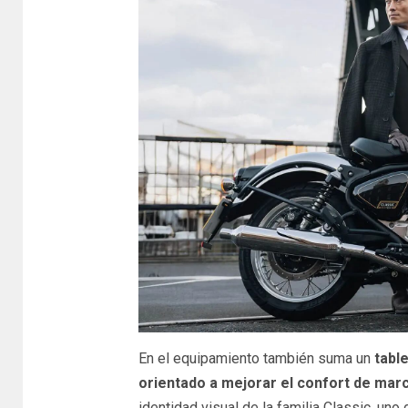
En el equipamiento también suma un
table
orientado a mejorar el confort de mar
identidad visual de la familia Classic, un