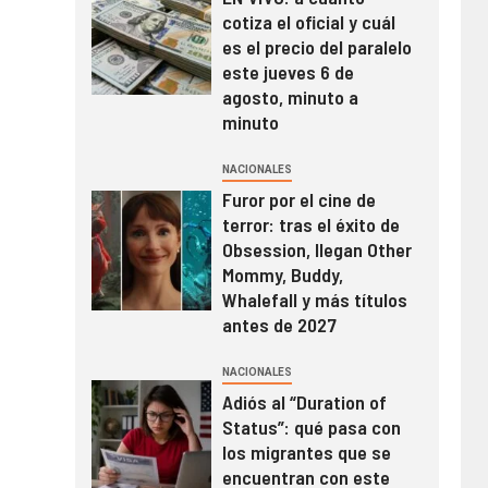
cotiza el oficial y cuál
es el precio del paralelo
este jueves 6 de
agosto, minuto a
minuto
NACIONALES
Furor por el cine de
terror: tras el éxito de
Obsession, llegan Other
Mommy, Buddy,
Whalefall y más títulos
antes de 2027
NACIONALES
Adiós al “Duration of
Status”: qué pasa con
los migrantes que se
encuentran con este