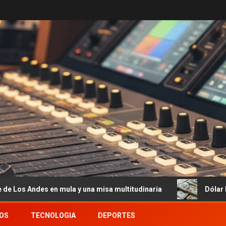
la y una misa multitudinaria
Dólar hoy y dólar blue, EN 
OS
TECNOLOGIA
DEPORTES