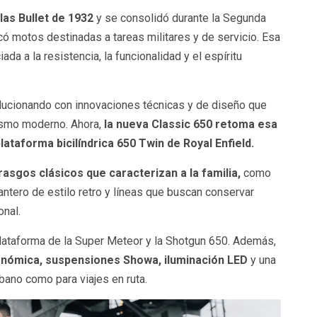
las Bullet de 1932
y se consolidó durante la Segunda
có motos destinadas a tareas militares y de servicio. Esa
da a la resistencia, la funcionalidad y el espíritu
lucionando con innovaciones técnicas y de diseño que
lismo moderno. Ahora,
la nueva Classic 650 retoma esa
lataforma bicilíndrica 650 Twin de Royal Enfield.
asgos clásicos que caracterizan a la familia,
como
lantero de estilo retro y líneas que buscan conservar
onal.
lataforma de la Super Meteor y la Shotgun 650. Además,
onómica, suspensiones Showa, iluminación LED
y una
bano como para viajes en ruta.