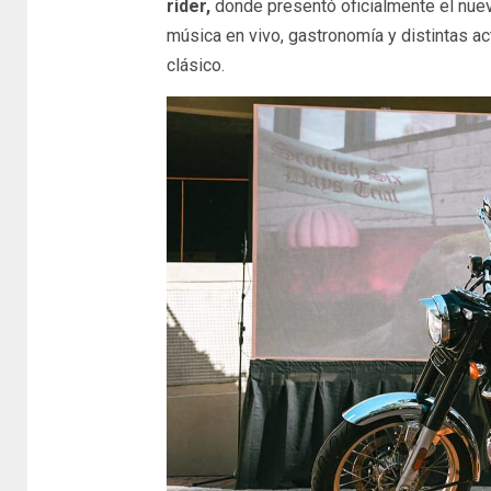
rider,
donde presentó oficialmente el nue
música en vivo, gastronomía y distintas a
clásico.