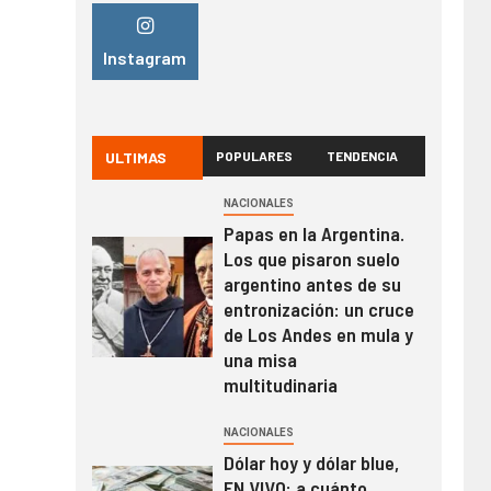
Instagram
ULTIMAS
POPULARES
TENDENCIA
NACIONALES
Papas en la Argentina.
Los que pisaron suelo
argentino antes de su
entronización: un cruce
de Los Andes en mula y
una misa
multitudinaria
NACIONALES
Dólar hoy y dólar blue,
EN VIVO: a cuánto