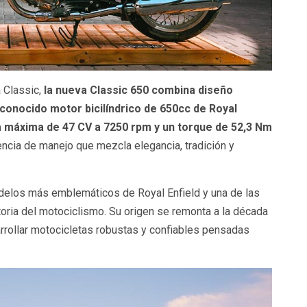
 Classic,
la nueva Classic 650 combina diseño
reconocido motor bicilíndrico de 650cc de Royal
 máxima de 47 CV a 7250 rpm y un torque de 52,3 Nm
ncia de manejo que mezcla elegancia, tradición y
odelos más emblemáticos de Royal Enfield y una de las
toria del motociclismo. Su origen se remonta a la década
rollar motocicletas robustas y confiables pensadas