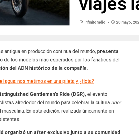
viajes 
infinitoradio
20 mayo, 20
ás antigua en producción continua del mundo,
presenta
o de los modelos más esperados por los fanáticos del
ión del ADN histórico de la compañía.
l agua: nos metimos en una pileta y ¿flota?
Distinguished Gentleman’s Ride (DGR),
el evento
clistas alrededor del mundo para celebrar la cultura
rider
d masculina. En esta edición, realizada únicamente en
istentes.
ld organizó un after exclusivo junto a su comunidad