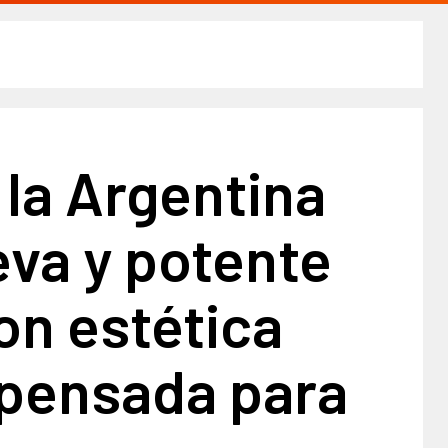
 la Argentina
va y potente
on estética
 pensada para