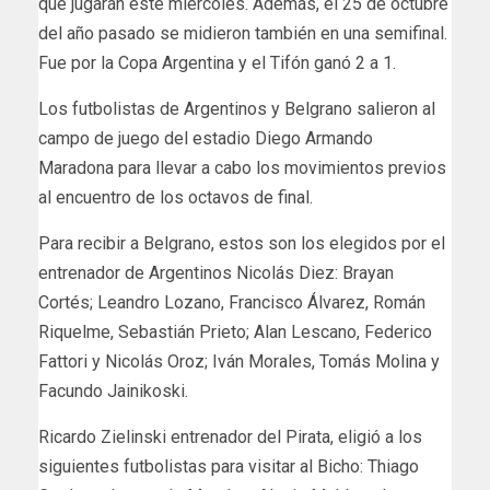
que jugarán este miércoles. Además, el 25 de octubre
del año pasado se midieron también en una semifinal.
Fue por la Copa Argentina y el Tifón ganó 2 a 1.
Los futbolistas de Argentinos y Belgrano salieron al
campo de juego del estadio Diego Armando
Maradona para llevar a cabo los movimientos previos
al encuentro de los octavos de final.
Para recibir a Belgrano, estos son los elegidos por el
entrenador de Argentinos Nicolás Diez: Brayan
Cortés; Leandro Lozano, Francisco Álvarez, Román
Riquelme, Sebastián Prieto; Alan Lescano, Federico
Fattori y Nicolás Oroz; Iván Morales, Tomás Molina y
Facundo Jainikoski.
Ricardo Zielinski entrenador del Pirata, eligió a los
siguientes futbolistas para visitar al Bicho: Thiago