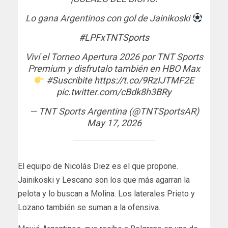
Lo gana Argentinos con gol de Jainikoski
#LPFxTNTSports
Viví el Torneo Apertura 2026 por TNT Sports
Premium y disfrutalo también en HBO Max
#Suscribite
https://t.co/9RzIJTMF2E
pic.twitter.com/cBdk8h3BRy
— TNT Sports Argentina (@TNTSportsAR)
May 17, 2026
El equipo de Nicolás Diez es el que propone.
Jainikoski y Lescano son los que más agarran la
pelota y lo buscan a Molina. Los laterales Prieto y
Lozano también se suman a la ofensiva.