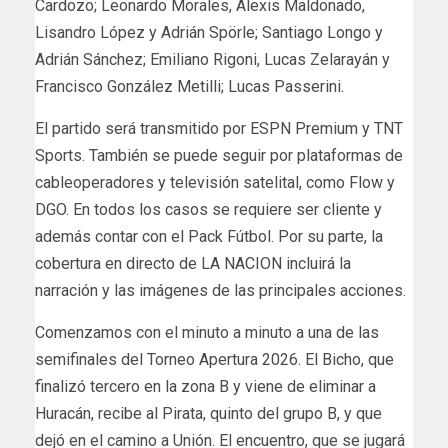
Cardozo; Leonardo Morales, Alexis Maldonado,
Lisandro López y Adrián Spörle; Santiago Longo y
Adrián Sánchez; Emiliano Rigoni, Lucas Zelarayán y
Francisco González Metilli; Lucas Passerini.
El partido será transmitido por ESPN Premium y TNT
Sports. También se puede seguir por plataformas de
cableoperadores y televisión satelital, como Flow y
DGO. En todos los casos se requiere ser cliente y
además contar con el Pack Fútbol. Por su parte, la
cobertura en directo de LA NACION incluirá la
narración y las imágenes de las principales acciones.
Comenzamos con el minuto a minuto a una de las
semifinales del Torneo Apertura 2026. El Bicho, que
finalizó tercero en la zona B y viene de eliminar a
Huracán, recibe al Pirata, quinto del grupo B, y que
dejó en el camino a Unión. El encuentro, que se jugará