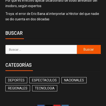
Por qué es efectivo aplicar bicarbonato de sodio alrededor del
inodoro, según expertos
Troya: el error de Eric Bana al interpretar a Héctor del que nadie
se dio cuenta en dos décadas
BUSCAR
CATEGORÍAS
DEPORTES
ESPECTACULOS
NACIONALES
REGIONALES
TECNOLOGIA