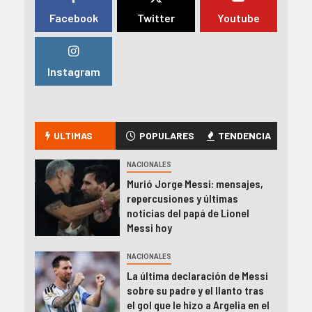
Facebook
Twitter
Youtube
Instagram
ULTIMAS
POPULARES
TENDENCIA
NACIONALES
Murió Jorge Messi: mensajes,
repercusiones y últimas
noticias del papá de Lionel
Messi hoy
NACIONALES
La última declaración de Messi
sobre su padre y el llanto tras
el gol que le hizo a Argelia en el