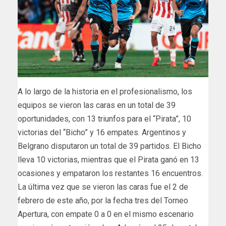
A lo largo de la historia en el profesionalismo, los
equipos se vieron las caras en un total de 39
oportunidades, con 13 triunfos para el “Pirata”, 10
victorias del “Bicho” y 16 empates. Argentinos y
Belgrano disputaron un total de 39 partidos. El Bicho
lleva 10 victorias, mientras que el Pirata ganó en 13
ocasiones y empataron los restantes 16 encuentros.
La última vez que se vieron las caras fue el 2 de
febrero de este año, por la fecha tres del Torneo
Apertura, con empate 0 a 0 en el mismo escenario