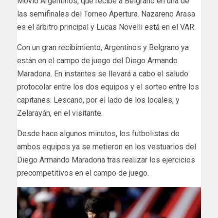
Movió Argentinos, que recibe a Belgrano en una de
las semifinales del Torneo Apertura. Nazareno Arasa
es el árbitro principal y Lucas Novelli está en el VAR.
Con un gran recibimiento, Argentinos y Belgrano ya
están en el campo de juego del Diego Armando
Maradona. En instantes se llevará a cabo el saludo
protocolar entre los dos equipos y el sorteo entre los
capitanes: Lescano, por el lado de los locales, y
Zelarayán, en el visitante.
Desde hace algunos minutos, los futbolistas de
ambos equipos ya se metieron en los vestuarios del
Diego Armando Maradona tras realizar los ejercicios
precompetitivos en el campo de juego.