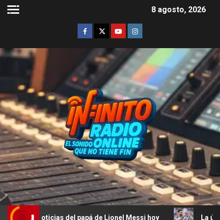
8 agosto, 2026
icias del papá de Lionel Messi hoy
La última declaració