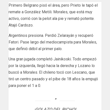
Primero Belgrano pisó el área, pero Prieto le tapó el
remate a González Metili. Morales, que está muy
activo, corrió con la pelot ala pie y remató potente.
Atajó Cardozo.
Argentinos presiona. Perdió Zelarayán y recuperó
Fatori. Pase largo del mediocampista para Morales,
que definió débil al primer palo.
Una gran jugada completó Jainikoski. Todo empezó
por la izquierda, llegó hacia la derecha y Lozano lo
buscó a Morales. El chileno tocó con Lescano, que
tiró un centro pasado y el pibe de 18 años la empujó
para poner el 1 a 0.
¡GOLAZO DEL BICHO!