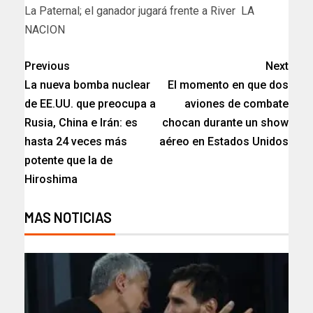
La Paternal; el ganador jugará frente a River LA
NACION
Previous
Next
La nueva bomba nuclear
El momento en que dos
de EE.UU. que preocupa a
aviones de combate
Rusia, China e Irán: es
chocan durante un show
hasta 24 veces más
aéreo en Estados Unidos
potente que la de
Hiroshima
MAS NOTICIAS