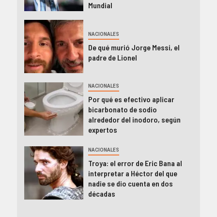
Mundial
NACIONALES
De qué murió Jorge Messi, el
padre de Lionel
NACIONALES
Por qué es efectivo aplicar
bicarbonato de sodio
alrededor del inodoro, según
expertos
NACIONALES
Troya: el error de Eric Bana al
interpretar a Héctor del que
nadie se dio cuenta en dos
décadas