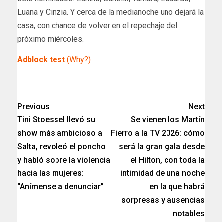
Luana y Cinzia. Y cerca de la medianoche uno dejará la
casa, con chance de volver en el repechaje del
próximo miércoles.
Adblock test
(Why?)
​
Previous
Next
Tini Stoessel llevó su
Se vienen los Martín
show más ambicioso a
Fierro a la TV 2026: cómo
Salta, revoleó el poncho
será la gran gala desde
y habló sobre la violencia
el Hilton, con toda la
hacia las mujeres:
intimidad de una noche
“Anímense a denunciar”
en la que habrá
sorpresas y ausencias
notables