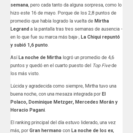
semana
, pero cada tanto da alguna sorpresa, como lo
hizo este 16 de mayo. Porque de los 2,8 puntos de
promedio que había logrado la vuelta de
Mirtha
Legrand
a la pantalla tras tres semanas de ausencia -
en lo que fue su marca más baja-,
La Chiqui repuntó
y subió 1,6 punto
.
Así
La noche de Mirtha
logró un promedio de 4,6
puntos y quedó en el cuarto puesto del
Top Five
de
los más visto.
Lúcida y agradecida como siempre, Mirtha tuvo una
buena noche, con una mesaza integrada por
El
Polaco, Dominique Metzger, Mercedes Morán y
Horacio Pagani
.
El ranking principal del día estuvo liderado, una vez
más, por
Gran hermano
con
La noche de los ex
,