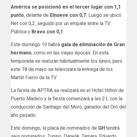
América se posicionó en el tercer lugar con 1,1
punto
, delante de
Elnueve con 0,7.
Luego se ubicó
Net con 0,2, seguido por un empate entre la TV
Pública y
Bravo con 0,1
.
Este domingo 10 habrá
gala de eliminación de Gran
hermano
, como en las viejas épocas. En esta
temporada se realizan habitualmente los lunes, pero
este 18 de mayo se televisará la entrega de los
Martín Fierro de la TV.
La fiesta de APTRA se realizará en el Hotel Hilton de
Puerto Madero y la fiesta comenzará a las 21, con la
conducción de Santiago del Moro, ganador del Oro del
año pasado.
Este domingo, la placa de nominados de
GH
tendrá
seis nominados: Zunino, Danelik, Tamara, Eduardo,