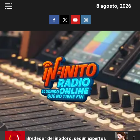
8 agosto, 2026
o alrededor del inodoro, según expertos
Troya: el error