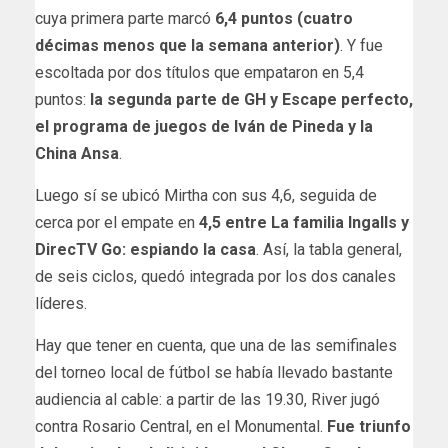
cuya primera parte marcó
6,4 puntos (cuatro
décimas menos que la semana anterior)
. Y fue
escoltada por dos títulos que empataron en 5,4
puntos:
la segunda parte de GH y Escape perfecto,
el programa de juegos de Iván de Pineda y la
China Ansa
.
Luego sí se ubicó Mirtha con sus 4,6, seguida de
cerca por el empate en
4,5 entre La familia Ingalls y
DirecTV Go: espiando la casa
. Así, la tabla general,
de seis ciclos, quedó integrada por los dos canales
líderes.
Hay que tener en cuenta, que una de las semifinales
del torneo local de fútbol se había llevado bastante
audiencia al cable: a partir de las 19.30, River jugó
contra Rosario Central, en el Monumental.
Fue triunfo