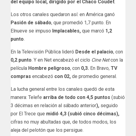
del equipo local, dirigido por el Chaco Coudet
.
Los otros canales quedaron así: en América ganó
Pasión de sábado
, que promedió 1,7 punto.
En
Elnueve se impuso
Implacables,
que marcó
1,2
punto
.
En la Televisión Pública lideró
Desde el palacio
, con
0,2 punto
. Y en Net encabezó el ciclo
Cine Net
con la
película
Hombre peligroso
, con
0,3.
En Bravo,
TV
compras
encabezó
con 02,
de promedio general.
La lucha general entre los canales quedó de esta
manera: Telefe
arriba de todo con 4,5 puntos
(subió
3 décimas en relación al sábado anterior
),
seguido
por El Trece que
midió 4,3 (subió cinco décimas),
cifras no muy abultadas que, de todos modos, los
aleja del pelotón que los persigue.