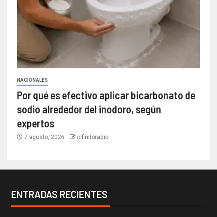
NACIONALES
Por qué es efectivo aplicar bicarbonato de
sodio alrededor del inodoro, según
expertos
7 agosto, 2026
infinitoradio
ENTRADAS RECIENTES