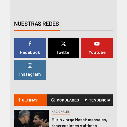
NUESTRAS REDES
Facebook
Twitter
Youtube
Instagram
ULTIMAS
POPULARES
TENDENCIA
NACIONALES
Murió Jorge Messi: mensajes,
repercusiones y últimas