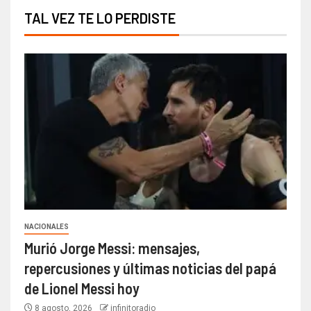
TAL VEZ TE LO PERDISTE
NACIONALES
Murió Jorge Messi: mensajes,
repercusiones y últimas noticias del papá
de Lionel Messi hoy
8 agosto, 2026
infinitoradio