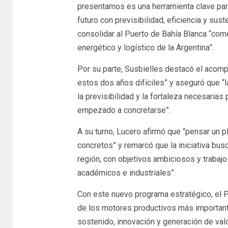
presentamos es una herramienta clave para
futuro con previsibilidad, eficiencia y sus
consolidar al Puerto de Bahía Blanca “como
energético y logístico de la Argentina”.
Por su parte, Susbielles destacó el acomp
estos dos años difíciles” y aseguró que “l
la previsibilidad y la fortaleza necesari
empezado a concretarse”.
A su turno, Lucero afirmó que “pensar un p
concretos” y remarcó que la iniciativa busc
región, con objetivos ambiciosos y trabaj
académicos e industriales”.
Con este nuevo programa estratégico, el P
de los motores productivos más important
sostenido, innovación y generación de valo