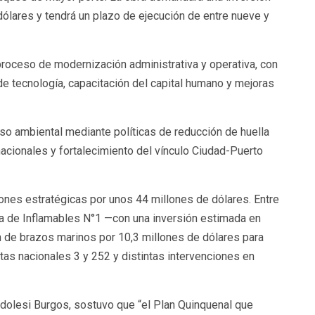
ólares y tendrá un plazo de ejecución de entre nueve y
roceso de modernización administrativa y operativa, con
de tecnología, capacitación del capital humano y mejoras
iso ambiental mediante políticas de reducción de huella
acionales y fortalecimiento del vínculo Ciudad-Puerto
ones estratégicas por unos 44 millones de dólares. Entre
ta de Inflamables N°1 —con una inversión estimada en
 de brazos marinos por 10,3 millones de dólares para
tas nacionales 3 y 252 y distintas intervenciones en
dolesi Burgos, sostuvo que “el Plan Quinquenal que