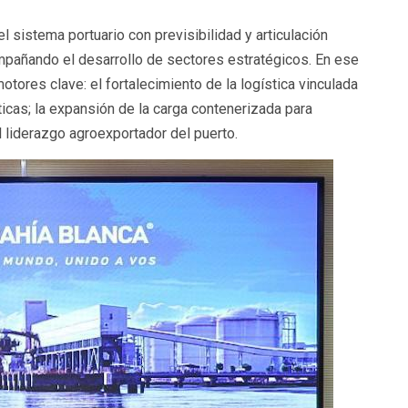
el sistema portuario con previsibilidad y articulación
ompañando el desarrollo de sectores estratégicos. En ese
otores clave: el fortalecimiento de la logística vinculada
icas; la expansión de la carga contenerizada para
el liderazgo agroexportador del puerto.