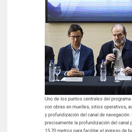
Uno de los puntos centrales del programa es
con obras en muelles, sitios operativos, 
y profundización del canal de navegación.
precisamente la profundización del canal p
15,70 metros para facilitar el ingreso de