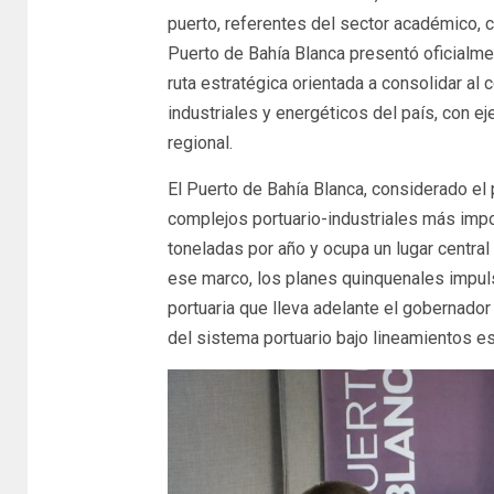
puerto, referentes del sector académico, c
Puerto de Bahía Blanca presentó oficialme
ruta estratégica orientada a consolidar al
industriales y energéticos del país, con eje
regional.
El Puerto de Bahía Blanca, considerado el
complejos portuario-industriales más impo
toneladas por año y ocupa un lugar central 
ese marco, los planes quinquenales impuls
portuaria que lleva adelante el gobernador 
del sistema portuario bajo lineamientos es