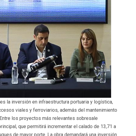
 la inversión en infraestructura portuaria y logística,
accesos viales y ferroviarios, además del mantenimiento
 Entre los proyectos más relevantes sobresale
rincipal, que permitirá incrementar el calado de 13,71 a
 buques de mayor porte. La obra demandará una inversión