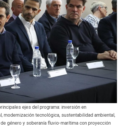
principales ejes del programa: inversión en
nal, modernización tecnológica, sustentabilidad ambiental,
a de género y soberanía fluvio-marítima con proyección