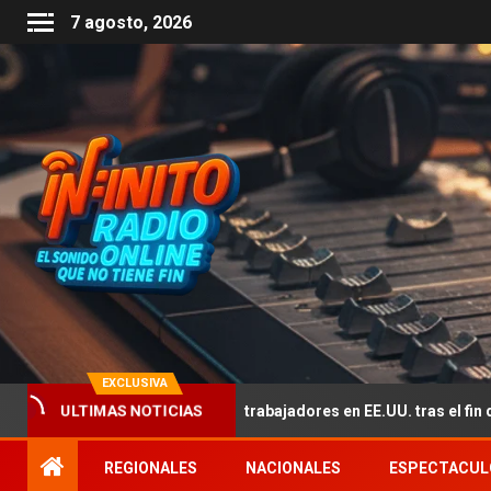
7 agosto, 2026
EXCLUSIVA
 por la falta de trabajadores en EE.UU. tras el fin del TPS de 350 mi
ULTIMAS NOTICIAS
REGIONALES
NACIONALES
ESPECTACUL