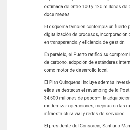
estimada de entre 100 y 120 millones de d
doce meses.
El esquema también contempla un fuerte p
digitalización de procesos, incorporación 
en transparencia y eficiencia de gestión.
En paralelo, el Puerto ratificó su comprom
de carbono, adopción de estándares intern
como motor de desarrollo local.
El Plan Quinquenal incluye además inversi
ellas se destacan el revamping de la Pos
34.500 millones de pesos—, la adquisición
modernizar operaciones, mejoras en las ru
infraestructura vial y redes de servicios.
El presidente del Consorcio, Santiago Man