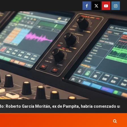
oritán, ex de Pampita, habría comenzado una relación con Emily C