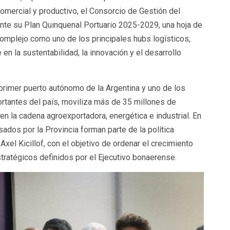
omercial y productivo, el Consorcio de Gestión del
nte su Plan Quinquenal Portuario 2025-2029, una hoja de
 complejo como uno de los principales hubs logísticos,
 en la sustentabilidad, la innovación y el desarrollo
 primer puerto autónomo de la Argentina y uno de los
rtantes del país, moviliza más de 35 millones de
en la cadena agroexportadora, energética e industrial. En
ados por la Provincia forman parte de la política
Axel Kicillof, con el objetivo de ordenar el crecimiento
tratégicos definidos por el Ejecutivo bonaerense.