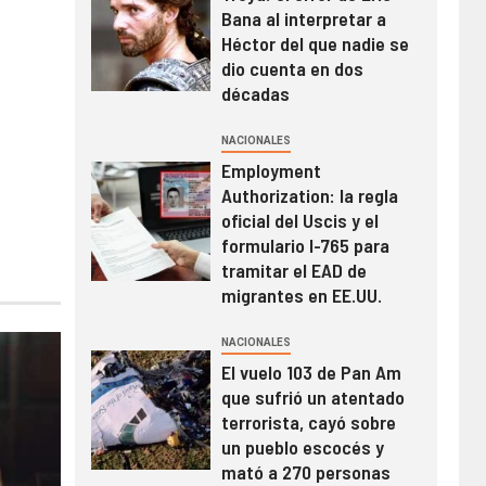
Bana al interpretar a
Héctor del que nadie se
dio cuenta en dos
décadas
NACIONALES
Employment
Authorization: la regla
oficial del Uscis y el
formulario I-765 para
tramitar el EAD de
migrantes en EE.UU.
NACIONALES
El vuelo 103 de Pan Am
que sufrió un atentado
terrorista, cayó sobre
un pueblo escocés y
mató a 270 personas