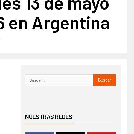
les 13 de mayo
6 en Argentina
26
NUESTRAS REDES