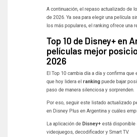
A continuación, el repaso actualizado de l
de 2026. Ya sea para elegir una película si
los más populares, el ranking ofrece una re
Top 10 de Disney+ en Ar
películas mejor posici
2026
El Top 10 cambia día a día y confirma que
que hoy lidera el
ranking
puede bajar posi
paso de manera silenciosa y sorprenden.
Por eso, seguir este listado actualizado 
en Disney Plus en Argentina y cuáles empi
La aplicación de
Disney+
está disponible 
videojuegos, decodificador y Smart TV.