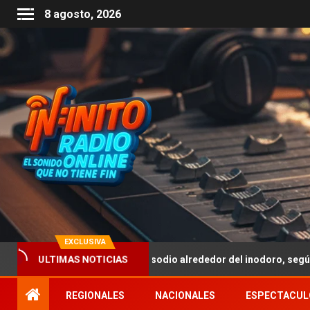
8 agosto, 2026
EXCLUSIVA
icar bicarbonato de sodio alrededor del inodoro, según expertos
ULTIMAS NOTICIAS
REGIONALES
NACIONALES
ESPECTACUL