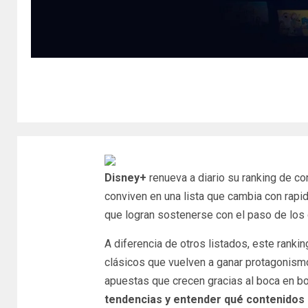
Disney+
renueva a diario su ranking de c
conviven en una lista que cambia con rapid
que logran sostenerse con el paso de los 
A diferencia de otros listados, este rank
clásicos que vuelven a ganar protagonismo
apuestas que crecen gracias al boca en b
tendencias y entender qué contenidos