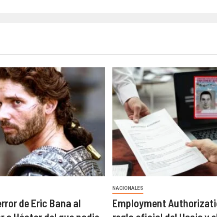
NACIONALES
error de Eric Bana al
Employment Authorizatio