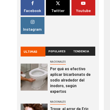
Facebook
Twitter
Youtube
Instagram
ULTIMAS
POPULARES
TENDENCIA
NACIONALES
Por qué es efectivo
aplicar bicarbonato de
sodio alrededor del
inodoro, según
expertos
NACIONALES
Troya: el error de Eric