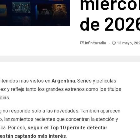
miérco
de 202
infinitoradio
13 mayo, 20
ontenidos más vistos en
Argentina
. Series y películas
ez y refleja tanto los grandes estrenos como los títulos
días.
ing no responde solo a las novedades. También aparecen
, lanzamientos recientes que concentran la atención y
oca. Por eso,
seguir el Top 10 permite detectar
 están captando más interés
.