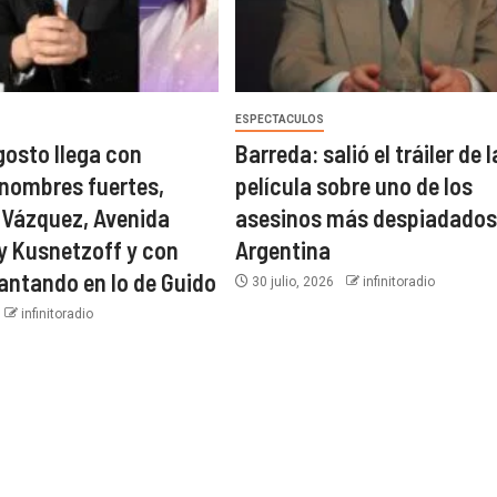
ESPECTACULOS
gosto llega con
Barreda: salió el tráiler de l
nombres fuertes,
película sobre uno de los
 Vázquez, Avenida
asesinos más despiadados 
dy Kusnetzoff y con
Argentina
ntando en lo de Guido
30 julio, 2026
infinitoradio
infinitoradio