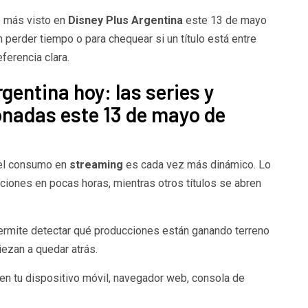
o más visto en
Disney Plus Argentina
este 13 de mayo
n perder tiempo o para chequear si un título está entre
ferencia clara.
gentina hoy: las series y
onadas este 13 de mayo de
 el consumo en
streaming
es cada vez más dinámico. Lo
ciones en pocas horas, mientras otros títulos se abren
permite detectar qué producciones están ganando terreno
ezan a quedar atrás.
en tu dispositivo móvil, navegador web, consola de