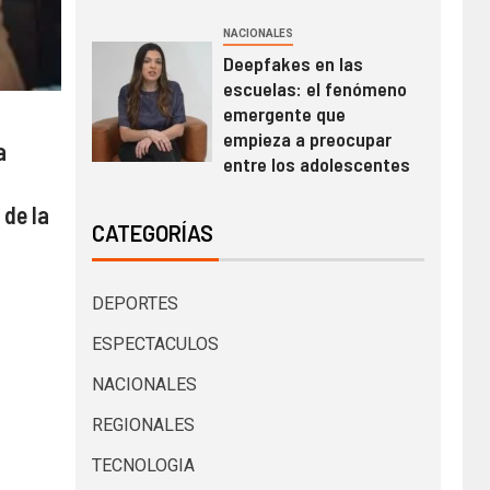
NACIONALES
Deepfakes en las
escuelas: el fenómeno
emergente que
empieza a preocupar
a
entre los adolescentes
de la
CATEGORÍAS
DEPORTES
ESPECTACULOS
NACIONALES
REGIONALES
TECNOLOGIA