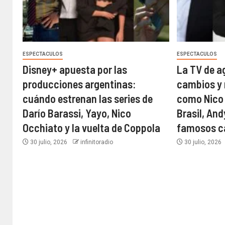
ESPECTACULOS
ESPECTACULOS
Disney+ apuesta por las
La TV de a
producciones argentinas:
cambios y 
cuándo estrenan las series de
como Nico
Darío Barassi, Yayo, Nico
Brasil, An
Occhiato y la vuelta de Coppola
famosos ca
30 julio, 2026
infinitoradio
30 julio, 2026