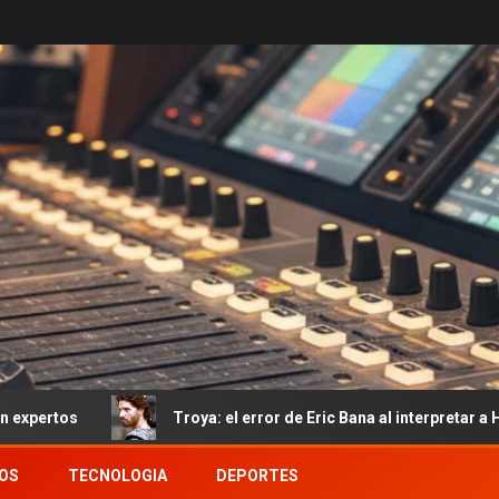
Troya: el error de Eric Bana al interpretar a Héctor del q
OS
TECNOLOGIA
DEPORTES