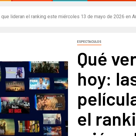
s que lideran el ranking este miércoles 13 de mayo de 2026 en A
ESPECTACULOS
Qué ver
hoy: la
películ
el rank