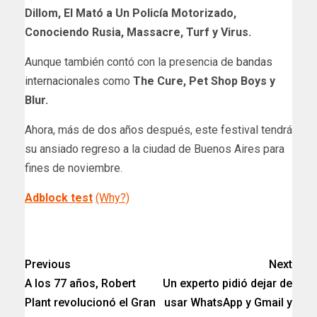
Dillom, El Mató a Un Policía Motorizado,
Conociendo Rusia, Massacre, Turf y Virus.
Aunque también contó con la presencia de
bandas
internacionales
como
The Cure, Pet Shop Boys y
Blur.
Ahora, más de dos años después, este festival tendrá
su ansiado regreso a la ciudad de Buenos Aires para
fines de noviembre.
Adblock test
(Why?)
​
Previous
Next
A los 77 años, Robert
Un experto pidió dejar de
Plant revolucionó el Gran
usar WhatsApp y Gmail y