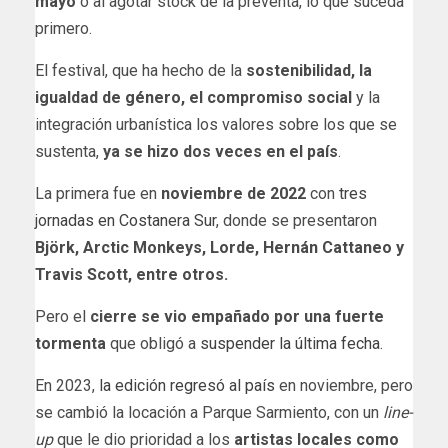
mayo
o al agotar stock de la preventa, lo que suceda
primero.
El festival, que ha hecho de la
sostenibilidad, la
igualdad de género, el compromiso social
y la
integración urbanística los valores sobre los que se
sustenta,
ya se hizo dos veces en el país
.
La primera fue en
noviembre de 2022
con
tres
jornadas en Costanera Sur
, donde se presentaron
Björk, Arctic Monkeys, Lorde, Hernán Cattaneo y
Travis Scott, entre otros.
Pero el
cierre se vio empañado por una fuerte
tormenta
que obligó a
suspender la última fecha.
En 2023,
la edición regresó al país
en noviembre, pero
se cambió la locación a Parque Sarmiento, con un
line-
up
que le dio prioridad a los
artistas locales como