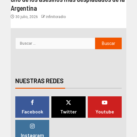
Argentina
30 julio, 2026
infinitoradio
NUESTRAS REDES
Facebook
Twitter
Youtube
Instagram