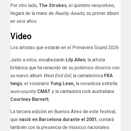
Por otro lado,
The Strokes
, el quinteto neoyorkino,
llegará de la mano de
Reality Awaits
, su primer álbum
en seis años.
Video
Los artistas que estarán en el Primavera Sound 2026
Junto a ellos, encabezarán
Lily Allen
, la artista
británica que ha renacido de su polémico divorcio con
su nuevo álbum
West End Girl,
la camaleónica
FKA
twigs
, el visionario
Yung Lean,
la novedosa estrella
euro-country
CMAT
y la cantautora rock australiana
Courtney Barnett.
La tercera edición en Buenos Aires de este festival,
que
nació en Barcelona durante el 2001
, contará
también con la presencia de músicos nacionales