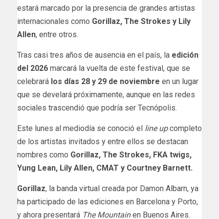
estará marcado por la presencia de grandes artistas
internacionales como
Gorillaz, The Strokes y Lily
Allen
, entre otros.
Tras casi tres años de ausencia en el país, la
edición
del 2026
marcará la vuelta de este festival, que se
celebrará
los días 28 y 29 de noviembre
en un lugar
que se develará próximamente, aunque en las redes
sociales trascendió que podría ser Tecnópolis.
Este lunes al mediodía se conoció el
line up
completo
de los artistas invitados y entre ellos se destacan
nombres como
Gorillaz, The Strokes, FKA twigs,
Yung Lean, Lily Allen, CMAT y Courtney Barnett.
Gorillaz
, la banda virtual creada por Damon Albarn, ya
ha participado de las ediciones en Barcelona y Porto,
y ahora presentará
The Mountain
en Buenos Aires.