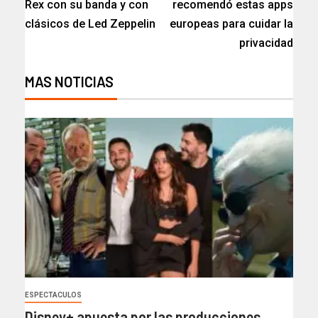
Rex con su banda y con
recomendó estas apps
clásicos de Led Zeppelin
europeas para cuidar la
privacidad
MAS NOTICIAS
ESPECTACULOS
Disney+ apuesta por las producciones