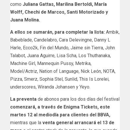
como
Juliana Gattas, Marilina Bertoldi, María
Wolff, Chechi de Marcos, Santi Motorizado y
Juana Molina.
A ellos se sumarán, para completar la lista:
Ambik,
Babeblade, Candelabro, Cara Delevingne, Danny L
Harle, Ecco2k, Fin del Mundo, Jaime sin Tierra, John
Talabot, Juana Aguirre, Lisa Scha, Los Thuthanaka,
Machine Girl, Mannequin Pussy, Metrika,
Model/Actriz, Nation of Language, Nick León, NOTA,
Pizza, Smerz, Sophia Stel, Sunlid, This Is Lorelei,
underscores, Wiranda Johansen y Yeyo.
La preventa
de abonos para los dos días del festival
comenzará, a través de Enigma Tickets, este
martes 12 al mediodía para clientes del BBVA,
mientras que la
venta general
arrancará el 13 de