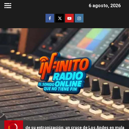
6 agosto, 2026
 de su entronización: un cruce de Los Andes en mula y una misa mult