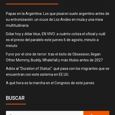
Papas en la Argentina. Los que pisaron suelo argentino antes de
su entronización: un cruce de Los Andes en mula y una misa
multitudinaria
Dólar hoy y dólar blue, EN VIVO: a cuánto cotiza el oficial y cuál
es el precio del paralelo este jueves 6 de agosto, minuto a
minuto
Furor por el cine de terror: tras el éxito de Obsession, llegan
Other Mommy, Buddy, Whalefall y más títulos antes de 2027
Adiós al “Duration of Status”: qué pasa con los migrantes que se
encuentran con este sistema en EE.UU.
A qué hora es la marcha en el Congreso de este jueves
BUSCAR