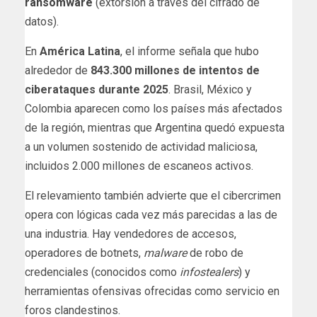
ransomware
(extorsión a través del cifrado de
datos).
En
América Latina
, el informe señala que hubo
alrededor de
843.300 millones de intentos de
ciberataques durante 2025
. Brasil, México y
Colombia aparecen como los países más afectados
de la región, mientras que Argentina quedó expuesta
a un volumen sostenido de actividad maliciosa,
incluidos 2.000 millones de escaneos activos.
El relevamiento también advierte que el cibercrimen
opera con lógicas cada vez más parecidas a las de
una industria. Hay vendedores de accesos,
operadores de botnets,
malware
de robo de
credenciales (conocidos como
infostealers
) y
herramientas ofensivas ofrecidas como servicio en
foros clandestinos.