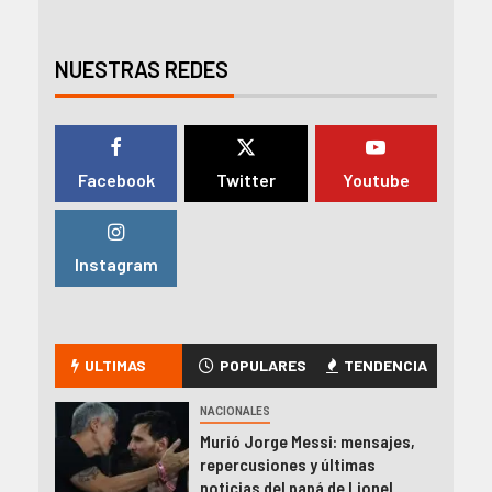
NUESTRAS REDES
Facebook
Twitter
Youtube
Instagram
ULTIMAS
POPULARES
TENDENCIA
NACIONALES
Murió Jorge Messi: mensajes,
repercusiones y últimas
noticias del papá de Lionel