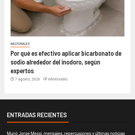
NACIONALES
Por qué es efectivo aplicar bicarbonato de
sodio alrededor del inodoro, según
expertos
7 agosto, 2026
infinitoradio
ENTRADAS RECIENTES
Murió Jorge Messi: mensajes, repercusiones y últimas noticias