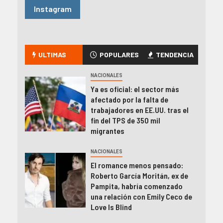
Instagram
ULTIMAS
POPULARES
TENDENCIA
NACIONALES
Ya es oficial: el sector más
afectado por la falta de
trabajadores en EE.UU. tras el
fin del TPS de 350 mil
migrantes
NACIONALES
El romance menos pensado:
Roberto García Moritán, ex de
Pampita, habría comenzado
una relación con Emily Ceco de
Love Is Blind