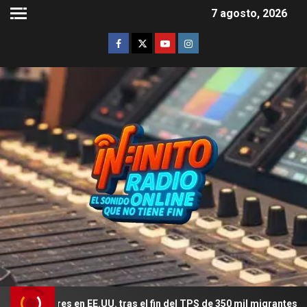
7 agosto, 2026
es en EE.UU. tras el fin del TPS de 350 mil migrantes
El 