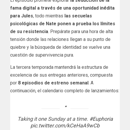
El episodio promete explorar
la seducción de la
fama digital a través de una oportunidad inédita
para Jules
, todo mientras
las secuelas
psicológicas de Nate ponen a prueba los límites
de su resistencia
. Prepárate para una hora de alta
tensión donde las relaciones llegan a su punto de
quiebre y la búsqueda de identidad se vuelve una
cuestión de supervivencia pura.
La tercera temporada mantendrá la estructura de
excelencia de sus entregas anteriores, compuesta
por
8 episodios de estreno semanal
. A
continuación, el calendario completo de lanzamientos:
Taking it one Sunday at a time.
#Euphoria
pic.twitter.com/kCeHaA9wCb