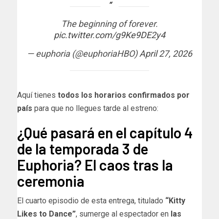
The beginning of forever.
pic.twitter.com/g9Ke9DE2y4
— euphoria (@euphoriaHBO)
April 27, 2026
Aquí tienes
todos los horarios confirmados por
país
para que no llegues tarde al estreno:
¿Qué pasará en el capítulo 4
de la temporada 3 de
Euphoria? El caos tras la
ceremonia
El cuarto episodio de esta entrega, titulado
“Kitty
Likes to Dance”
, sumerge al espectador en
las