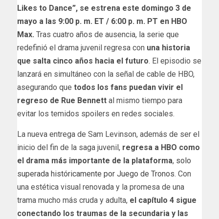
Likes to Dance”, se estrena este domingo 3 de
mayo a las 9:00 p. m. ET / 6:00 p. m. PT en HBO
Max.
Tras cuatro años de ausencia, la serie que
redefinió el drama juvenil regresa con
una historia
que salta cinco años hacia el futuro
. El episodio se
lanzará en simultáneo con la señal de cable de HBO,
asegurando que
todos los fans puedan vivir el
regreso de Rue Bennett
al mismo tiempo para
evitar los temidos spoilers en redes sociales.
La nueva entrega de Sam Levinson, además de ser el
inicio del fin de la saga juvenil,
regresa a HBO como
el drama más importante de la plataforma
,
solo
superada históricamente por Juego de Tronos
. Con
una estética visual renovada y la promesa de una
trama mucho más cruda y adulta,
el capítulo 4 sigue
conectando los traumas de la secundaria y las