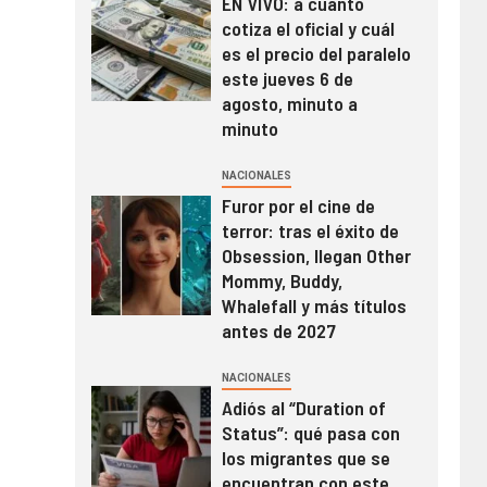
EN VIVO: a cuánto
cotiza el oficial y cuál
es el precio del paralelo
este jueves 6 de
agosto, minuto a
minuto
NACIONALES
Furor por el cine de
terror: tras el éxito de
Obsession, llegan Other
Mommy, Buddy,
Whalefall y más títulos
antes de 2027
NACIONALES
Adiós al “Duration of
Status”: qué pasa con
los migrantes que se
encuentran con este