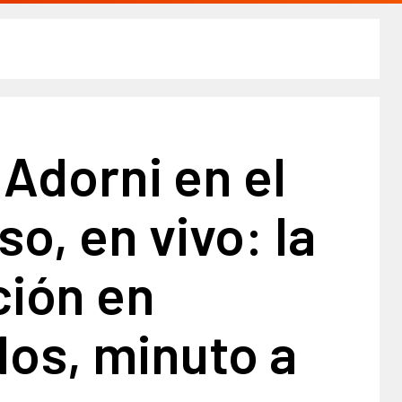
Adorni en el
o, en vivo: la
ción en
os, minuto a