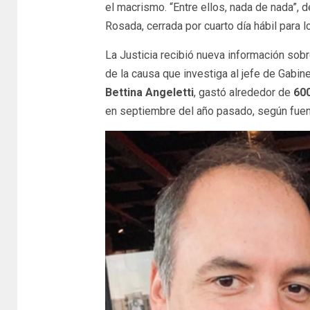
el macrismo. “Entre ellos, nada de nada”, d
Rosada, cerrada por cuarto día hábil para l
La Justicia recibió nueva información sobr
de la causa que investiga al jefe de Gabine
Bettina Angeletti
, gastó alrededor de
600
en septiembre del año pasado, según fuent