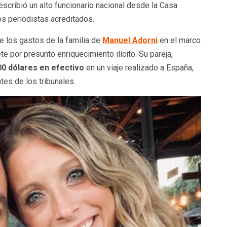
escribió un alto funcionario nacional desde la Casa
os periodistas acreditados.
e los gastos de la familia de
Manuel Adorni
en el marco
te por presunto enriquecimiento ilícito. Su pareja,
0 dólares en efectivo
en un viaje realizado a España,
es de los tribunales.