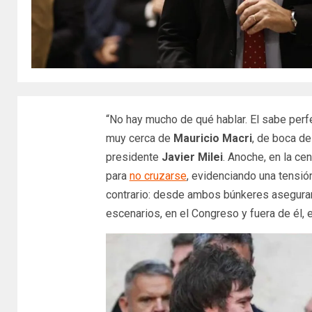
“No hay mucho de qué hablar. El sabe perfe
muy cerca de
Mauricio Macri
, de boca de
presidente
Javier Milei
. Anoche, en la c
para
no cruzarse
, evidenciando una tensió
contrario: desde ambos búnkeres aseguran 
escenarios, en el Congreso y fuera de él,