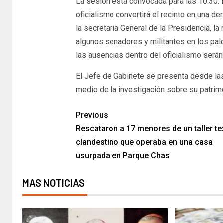
La sesión está convocada para las 10.30. En
oficialismo convertirá el recinto en una 
la secretaria General de la Presidencia, la
algunos senadores y militantes en los pal
las ausencias dentro del oficialismo será
​El Jefe de Gabinete se presenta desde las
medio de la investigación sobre su patr
Previous
Rescataron a 17 menores de un taller tex
clandestino que operaba en una casa
usurpada en Parque Chas
MAS NOTICIAS