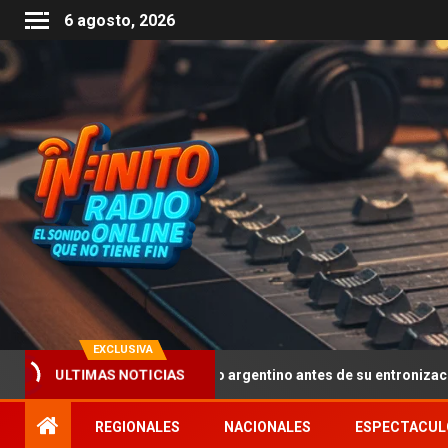
6 agosto, 2026
EXCLUSIVA
 pisaron suelo argentino antes de su entronización: un cruce de Los
ULTIMAS NOTICIAS
REGIONALES
NACIONALES
ESPECTACUL