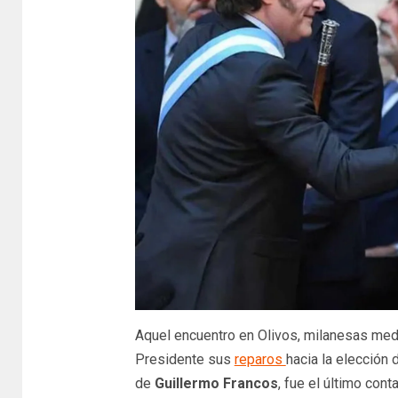
Aquel encuentro en Olivos, milanesas medi
Presidente sus
reparos
hacia la elección
de
Guillermo Francos
, fue el último cont