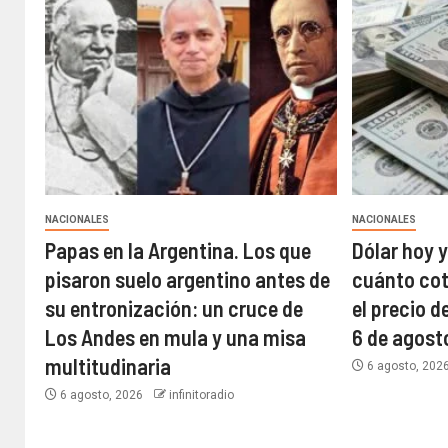
NACIONALES
NACIONALES
Papas en la Argentina. Los que
Dólar hoy y
pisaron suelo argentino antes de
cuánto coti
su entronización: un cruce de
el precio d
Los Andes en mula y una misa
6 de agost
multitudinaria
6 agosto, 202
6 agosto, 2026
infinitoradio