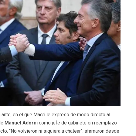
ante, en el que Macri le expresó de modo directo al
 de
Manuel Adorni
como jefe de gabinete en reemplazo
acto. “No volvieron ni siquiera a chatear”, afirmaron desde