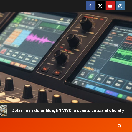
lar blue, EN VIVO: a cuánto cotiza el oficial y cuál es el precio del 