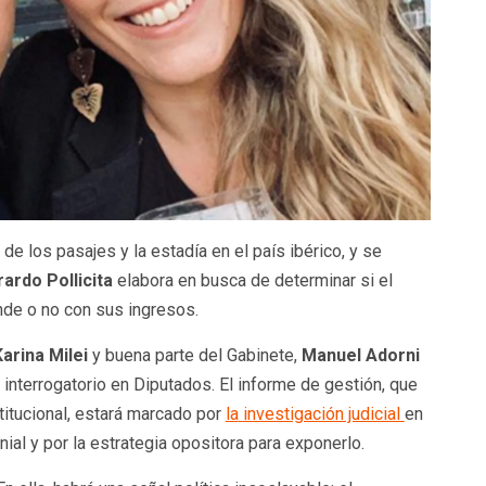
e los pasajes y la estadía en el país ibérico, y se
ardo Pollicita
elabora en busca de determinar si el
nde o no con sus ingresos.
Karina Milei
y buena parte del Gabinete,
Manuel Adorni
interrogatorio en Diputados. El informe de gestión, que
titucional, estará marcado por
la
investigación judicial
en
ial y por la estrategia opositora para exponerlo.