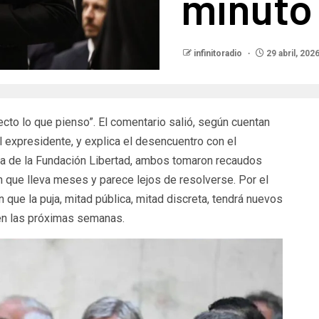
minuto
infinitoradio
29 abril, 202
cto lo que pienso”. El comentario salió, según cuentan
l expresidente, y explica el desencuentro con el
ena de la Fundación Libertad, ambos tomaron recaudos
n que lleva meses y parece lejos de resolverse. Por el
que la puja, mitad pública, mitad discreta, tendrá nuevos
 en las próximas semanas.