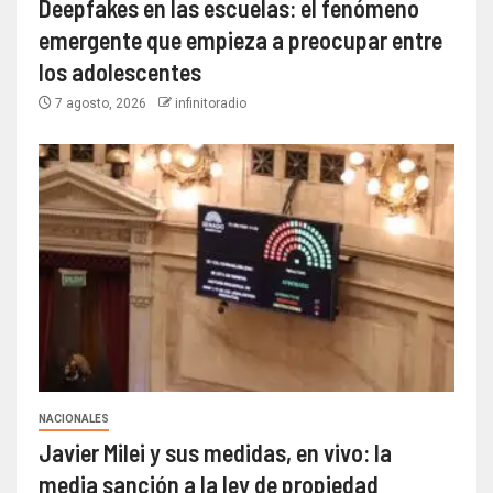
Deepfakes en las escuelas: el fenómeno
emergente que empieza a preocupar entre
los adolescentes
7 agosto, 2026
infinitoradio
NACIONALES
Javier Milei y sus medidas, en vivo: la
media sanción a la ley de propiedad