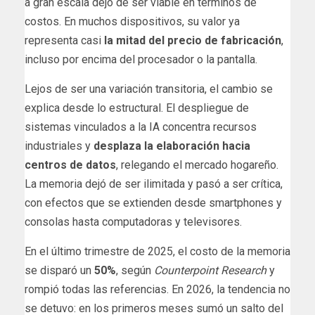
a gran escala dejó de ser viable en términos de
costos. En muchos dispositivos, su valor ya
representa casi
la mitad del precio de fabricación
,
incluso por encima del procesador o la pantalla.
Lejos de ser una variación transitoria, el cambio se
explica desde lo estructural. El despliegue de
sistemas vinculados a la IA concentra recursos
industriales y
desplaza la elaboración hacia
centros de datos
, relegando el mercado hogareño.
La memoria dejó de ser ilimitada y pasó a ser crítica,
con efectos que se extienden desde smartphones y
consolas hasta computadoras y televisores.
En el último trimestre de 2025, el costo de la memoria
se disparó un
50%
, según
Counterpoint Research
y
rompió todas las referencias. En 2026, la tendencia no
se detuvo: en los primeros meses sumó un salto del