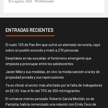
6 agosto, 2026
infinitoradio
ENTRADAS RECIENTES
El vuelo 103 de Pan Am que sufrió un atentado terrorista, cayó
sobre un pueblo escocés y mató a 270 personas
Deepfakes en las escuelas: el fenómeno emergente que
empieza a preocupar entre los adolescentes
Javier Milei y sus medidas, en vivo: la media sanción a la ley de
propiedad privada y sus repercusiones
Ya es oficial: el sector más afectado por la falta de trabajadores
en EE.UU. tras el fin del TPS de 350 mil migrantes
El romance menos pensado: Roberto García Moritán, ex de
Pampita, habría comenzado una relación con Emily Ceco de