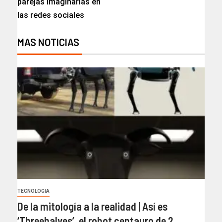
parejas imaginarias en
las redes sociales
MAS NOTICIAS
TECNOLOGIA
De la mitología a la realidad | Así es
‘Threehalves’, el robot centauro de 2