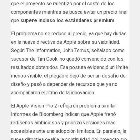
que el proyecto se ralentizó por el costo de los
componentes
mientras se busca evitar un precio final
que
supere incluso los estándares premium
.
El problema no se reduce al precio, ya que hay dudas
en la nueva directiva de Apple sobre su viabilidad.
Según The Information, John Ternus, señalado como
sucesor de Tim Cook, no quedó convencido con los
resultados obtenidos. Esa postura evidenció un límite
menos visible: el plegable dejó de ser un desafío de
diseño y pasó a depender de recursos que ya no
acompañaron el ritmo de la innovación.
El Apple Vision Pro 2 refleja un problema similar.
Informes de Bloomberg indican que Apple frenó
rediseños ambiciosos y priorizó versiones más
accesibles ante una adopción limitada. En paralelo, la
nueva directiva evalúa la continuidad del proyecto sin