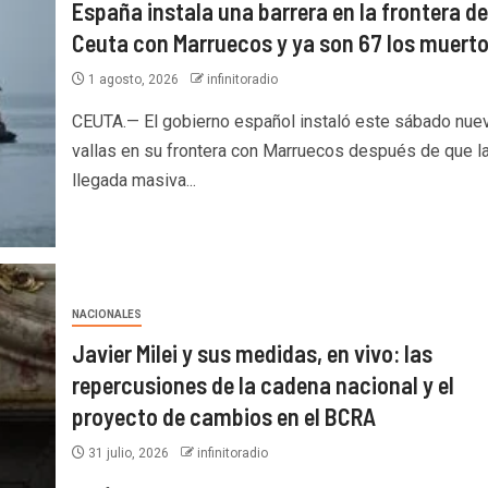
España instala una barrera en la frontera de
Ceuta con Marruecos y ya son 67 los muert
1 agosto, 2026
infinitoradio
CEUTA.— El gobierno español instaló este sábado nue
vallas en su frontera con Marruecos después de que l
llegada masiva...
NACIONALES
Javier Milei y sus medidas, en vivo: las
repercusiones de la cadena nacional y el
proyecto de cambios en el BCRA
31 julio, 2026
infinitoradio