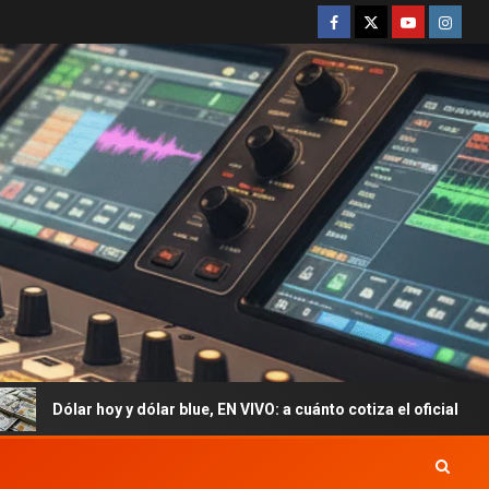
dólar blue, EN VIVO: a cuánto cotiza el oficial y cuál es el precio de