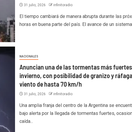
31 julio, 2026
infinitoradio
El tiempo cambiará de manera abrupta durante las pró
horas en buena parte del país. El avance de un sistema.
NACIONALES
Anuncian una de las tormentas más fuertes
invierno, con posibilidad de granizo y ráfag
viento de hasta 70 km/h
31 julio, 2026
infinitoradio
Una amplia franja del centro de la Argentina se encuent
bajo alerta por la llegada de tormentas fuertes, ocasion
caída...