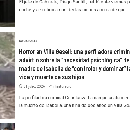
El jefe de Gabinete, Diego Santilli, habló este viernes p
noche y se refirió a sus declaraciones acerca de que...
NACIONALES
Horror en Villa Gesell: una perfiladora crimin
advirtió sobre la “necesidad psicológica” de
madre de Isabella de “controlar y dominar” l
vida y muerte de sus hijos
31 julio, 2026
infinitoradio
La perfiladora criminal Constanza Lamarque analizó e
la muerte de Isabella, una niña de dos años en Villa Gese