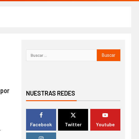
 por
NUESTRAS REDES
Facebook
Twitter
Youtube
-