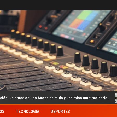
os Andes en mula y una misa multitudinaria
Dólar hoy y 
OS
TECNOLOGIA
DEPORTES