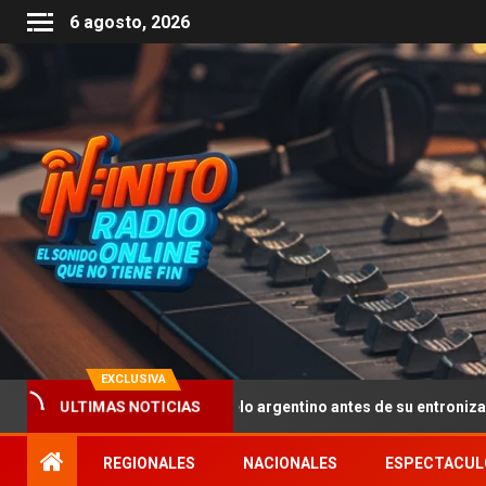
6 agosto, 2026
EXCLUSIVA
ue pisaron suelo argentino antes de su entronización: un cruce de L
ULTIMAS NOTICIAS
REGIONALES
NACIONALES
ESPECTACUL